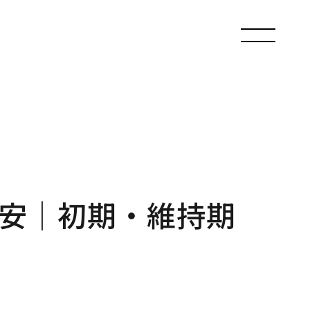
安｜初期・維持期