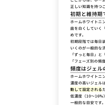
正しい知識を持つ
初期と維持期
ホームホワイトニ
歯を白くしていく
めです。
初期段階では毎日
いくのが一般的な
「ずっと毎日」と
「フェーズ別の頻
頻度はジェル
ホームホワイトニ
濃度の高いジェル
動して設定される
低濃度（10〜16
一般的な目安です