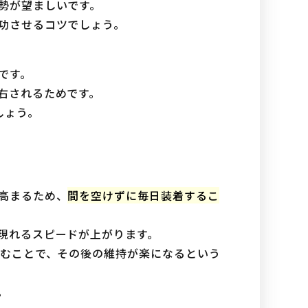
勢が望ましいです。
功させるコツでしょう。
です。
右されるためです。
しょう。
高まるため、
間を空けずに毎日装着するこ
現れるスピードが上がります。
組むことで、その後の維持が楽になるという
。