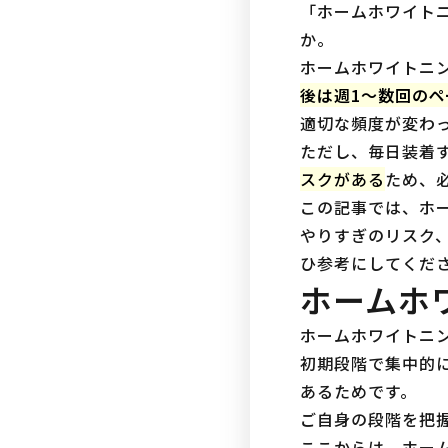
「ホームホワイト
か。
ホームホワイトニ
後は週1〜数回の
適切な頻度が変わ
ただし、毎日装着
スクがある
ため、
この記事では、ホ
やりすぎのリスク
ひ参考にしてくだ
ホームホ
ホームホワイトニ
初期段階で集中的
あるためです。
ご自身の段階を把
ここからは、ホー