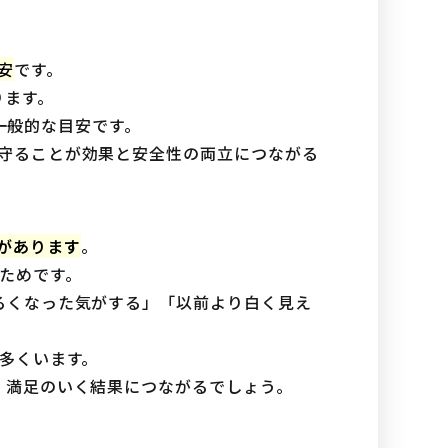
安
です。
ります。
が一般的な目安です。
守ることが効果と安全性の両立につながる
があります
。
ためです。
るくなった気がする」「以前より白く見え
多くいます。
、満足のいく結果につながるでしょう。