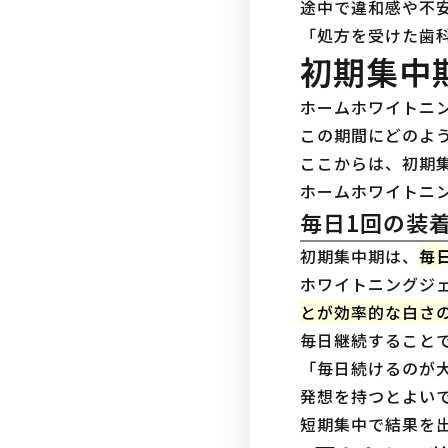
途中で違和感や不
「処方を受けた歯
初期集中
ホームホワイトニ
この期間にどのよ
ここからは、初期
ホームホワイトニ
毎日1回の装
初期集中期は、
毎
ホワイトニングジ
とが効率的な白さ
毎日継続すること
「毎日続けるのが
発想を持つとよい
短期集中で結果を