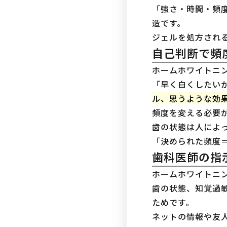
「強さ・時間・頻
造です。
ジェルを処方され
自己判断で頻
ホームホワイトニ
「早く白くしたい
ル、思うような効
頻度を変える必要
歯の状態は人によ
「決められた頻度
歯科医師の指
ホームホワイトニ
歯の状態、知覚過
ためです。
ネットの情報や友