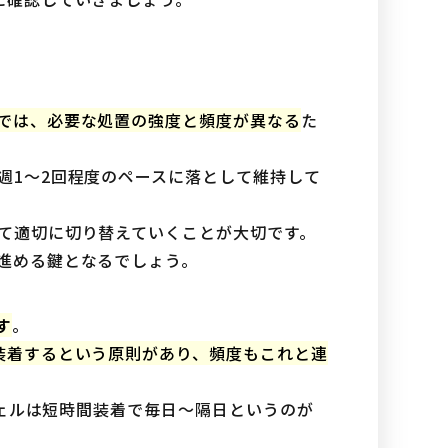
では、必要な処置の強度と頻度が異なる
た
週1〜2回程度のペースに落として維持して
て適切に切り替えていくことが大切です。
進める鍵となるでしょう。
す
。
装着するという原則があり、頻度もこれと連
ジェルは短時間装着で毎日〜隔日というのが