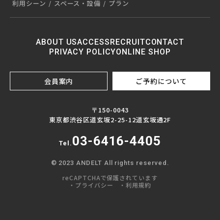
利用シーン
スペース・設備
プラン
ABOUT US
ACCESS
RECRUIT
CONTACT
PRIVACY POLICY
ONLINE SHOP
会員案内
ご予約について
〒150-0043
東京都渋谷区道玄坂2-25-12道玄坂通2F
03-6416-4405
Tel.
© 2023 ANDELT All rights reserved.
reCAPTCHAで保護されています
・プライバシー
・利用規約