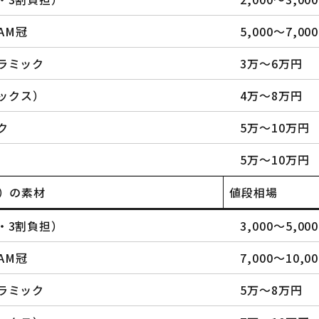
AM冠
5,000〜7,00
ラミック
3万〜6万円
マックス）
4万〜8万円
ク
5万〜10万円
5万〜10万円
）の素材
値段相場
・3割負担）
3,000〜5,00
AM冠
7,000〜10,0
ラミック
5万〜8万円