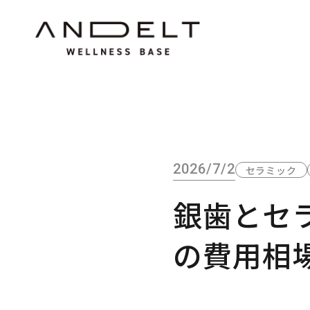
2026/7/2
セラミック
銀歯とセ
の費用相