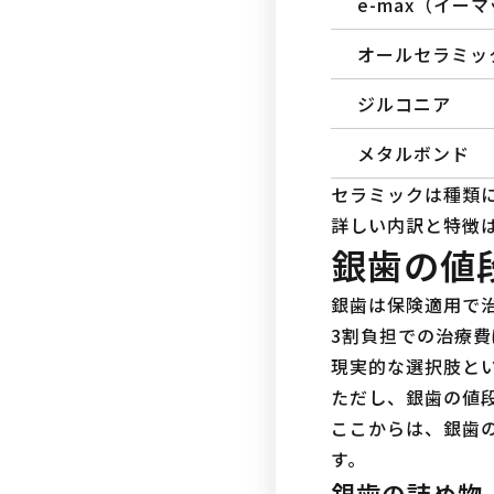
e-max（イー
オールセラミッ
ジルコニア
メタルボンド
セラミックは種類
詳しい内訳と特徴
銀歯の値
銀歯は保険適用で
3割負担での治療
現実的な選択肢と
ただし、銀歯の値
ここからは、銀歯
す。
銀歯の詰め物