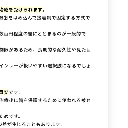
度で治療を受けられます
。
銀歯をはめ込んで接着剤で固定する方式で
数百円程度の差にとどまるのが一般的で
制限があるため、長期的な耐久性や見た目
インレーが扱いやすい選択肢になるでしょ
が目安
です。
治療後に歯を保護するために使われる被せ
ためです。
度の差が生じることもあります。