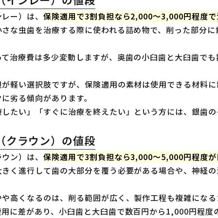
ンレー）は、
保険適用で3割負担なら2,000〜3,000円程
小さな虫歯を治療する際に使われる詰め物で、削った部分に
って治療費は多少変動しますが、奥歯の小臼歯と大臼歯でも
担が軽い選択肢ですが、保険適用の素材は使用できる材料に
クに劣る傾向があります。
療したい」「すぐに治療を終えたい」という方には、銀歯の
（クラウン）の値段
ラウン）は、
保険適用で3割負担なら3,000〜5,000円程度
大きく進行して歯の大部分を覆う必要がある場合や、神経の
やや高くなるのは、削る範囲が広く、製作工程も複雑になる
用に差があり、小臼歯と大臼歯で数百円から1,000円程