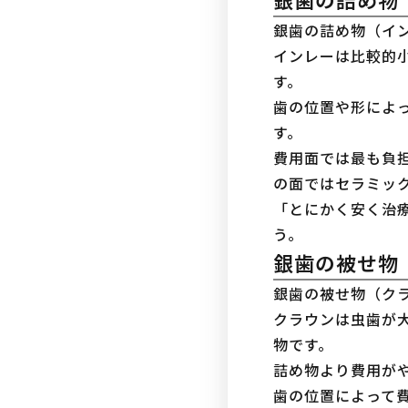
銀歯の詰め物（イ
インレーは比較的
す。
歯の位置や形によ
す。
費用面では最も負
の面ではセラミッ
「とにかく安く治
う。
銀歯の被せ物
銀歯の被せ物（ク
クラウンは虫歯が
物です。
詰め物より費用が
歯の位置によって費