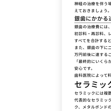
神経の治療を伴う場
えておきましょう
銀歯にかかる
銀歯の治療費には
初診料・再診料、
すべてを合計すると
また、銀歯の下に
万円前後に達する
「最終的にいくら
安心です。
歯科医院によって
セラミッ
セラミックには複
代表的なセラミック
ク、メタルボンド