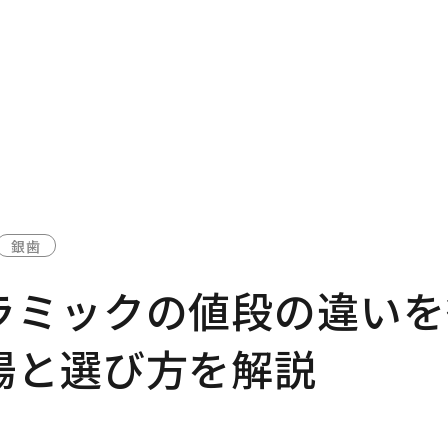
銀歯
ラミックの値段の違いを
場と選び方を解説