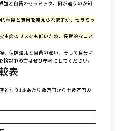
銀歯と自費のセラミック、何が違うのか知
,000円程度と費用を抑えられますが、セラミッ
次虫歯のリスクも低いため、長期的なコス
場、保険適用と自費の違い、そして自分に
を検討中の方はぜひ参考にしてください。
較表
療となり1本あたり数万円から十数万円の
0円