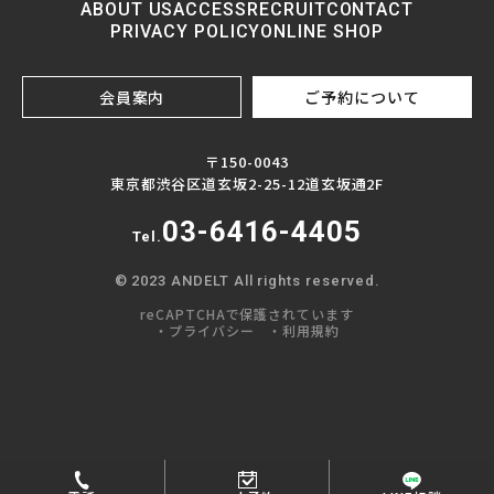
ABOUT US
ACCESS
RECRUIT
CONTACT
PRIVACY POLICY
ONLINE SHOP
会員案内
ご予約について
〒150-0043
東京都渋谷区道玄坂2-25-12道玄坂通2F
03-6416-4405
Tel.
© 2023 ANDELT All rights reserved.
reCAPTCHAで保護されています
・プライバシー
・利用規約