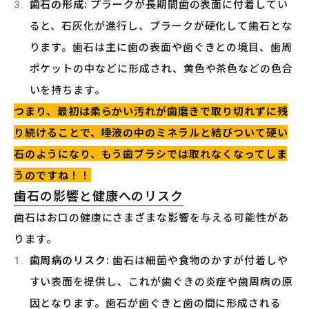
歯石の形成
: プラークが長期間歯の表面に付着してい
ると、石灰化が進行し、プラークが硬化して歯石とな
ります。歯石は主に歯の表面や歯ぐきとの境目、歯周
ポケットの中などに形成され、黄色や茶色などの色合
いを持ちます。
つまり、最初は柔らかい汚れが歯磨きで取り切れずに残
り続けることで、唾液の中のミネラルと結びついて硬い
石のようになり、もう歯ブラシでは取れなくなってしま
うのですね！！
歯石の影響と健康へのリスク
歯石はお口の健康にさまざまな影響を与える可能性があ
ります。
歯周病のリスク
: 歯石は細菌や食物のかすが付着しや
すい表面を提供し、これが歯ぐきの炎症や歯周病の原
因となります。歯石が歯ぐきと歯の間に形成される