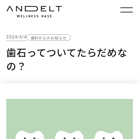
2024/4/4
歯科からのお知らせ
歯石ってついてたらだめな
の？