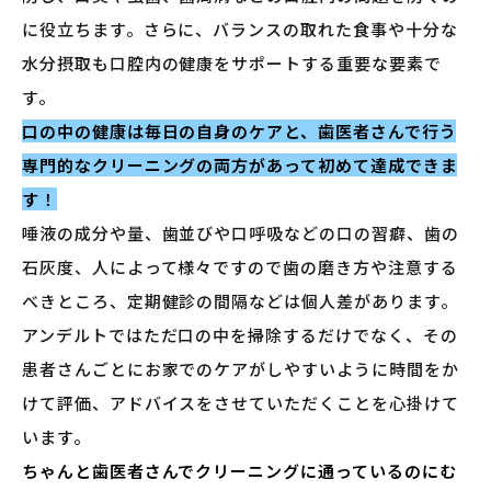
に役立ちます。さらに、バランスの取れた食事や十分な
水分摂取も口腔内の健康をサポートする重要な要素で
す。
口の中の健康は毎日の自身のケアと、歯医者さんで行う
専門的なクリーニングの両方があって初めて達成できま
す
！
唾液の成分や量、歯並びや口呼吸などの口の習癖、歯の
石灰度、人によって様々ですので歯の磨き方や注意する
べきところ、定期健診の間隔などは個人差があります。
アンデルトではただ口の中を掃除するだけでなく、その
患者さんごとにお家でのケアがしやすいように時間をか
けて評価、アドバイスをさせていただくことを心掛けて
います。
ちゃんと歯医者さんでクリーニングに通っているのにむ