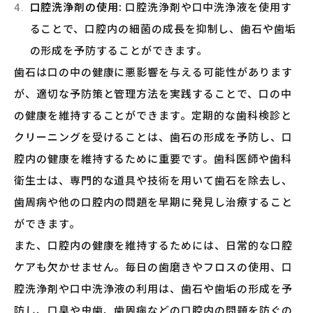
口腔洗浄剤の使用
: 口腔洗浄剤や口中洗浄液を使用す
ることで、口腔内の細菌の成長を抑制し、歯石や歯垢
の形成を予防することができます。
歯石は口の中の健康に悪影響を与える可能性があります
が、適切な予防策と管理方法を実践することで、口の中
の健康を維持することができます。定期的な歯科検診と
クリーニングを受けることは、歯石の形成を予防し、口
腔内の健康を維持するために重要です。歯科医師や歯科
衛生士は、専門的な道具や技術を用いて歯石を除去し、
歯周病や他の口腔内の問題を早期に発見し治療すること
ができます。
また、口腔内の健康を維持するためには、日常的な口腔
ケアも欠かせません。毎日の歯磨きやフロスの使用、口
腔洗浄剤や口中洗浄液の利用は、歯石や歯垢の形成を予
防し、口臭や虫歯、歯周病などの口腔内の問題を防ぐの