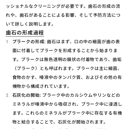
ッショナルなクリーニングが必要です。歯石の形成の流
れや、歯石があることによる影響、そして予防方法につ
いて詳しく説明します。
歯石の形成過程
プラークの形成
: 歯石はまず、口の中の細菌が歯の表
面に付着してプラークを形成することから始まりま
す。プラークは無色透明の膜状の付着物であり、歯垢
（プラーク）とも呼ばれます。プラークは主に細菌、
食物のかす、唾液中のタンパク質、およびその他の有
機物から構成されています。
石灰化の開始
: プラーク中のカルシウムやリンなどの
ミネラルが唾液中から吸収され、プラーク中に浸透し
ます。これらのミネラルがプラーク中に存在する有機
物と結合することで、石灰化が開始されます。