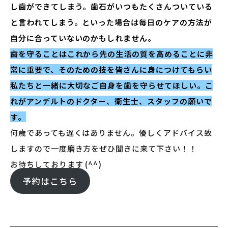
し歯ができてしまう。歯石がいつもたくさんついている
と言われてしまう。といった場合は毎日のケアの方法が
自分に合っていないのかもしれません。
歯を守ることはこれから先の生活の質を高めることに非
常に重要で、そのための技を皆さんに身につけてもらい
私たちと一緒に大切なご自身を歯を守らせてほしい。こ
れがアンデルトのドクター、衛生士、スタッフの願いで
す。
何歳であっても遅くはありません。優しくアドバイス致
しますので一度磨き方をぜひ聞きに来て下さい！！
お待ちしております (^^)
予約はこちら