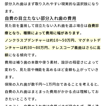
部分入れ歯はまず取り入れやすい現実的な選択肢になり
ます。
自費の目立たない部分入れ歯の費用
見た目を重視して目立たない入れ歯を選ぶ場合は
自費診
療となり、種類によって費用に幅があります
。
ノンクラスプデンチャーは約10〜50万円、マグネットデ
ンチャーは約30〜80万円、テレスコープ義歯はさらに高
額
になる傾向です。
費用は補う歯の本数や使う素材、設計の精密さによって
変わり、見た目や機能を高めるほど金額も上がっていき
ます。
保険の入れ歯が数千円〜1万円台であることを考えると、
自費の入れ歯はまとまった費用がかかる点は理解してお
きたいところです。