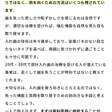
りではなく、前を向くための方法はいくつも残されてい
ます
。
歯を失った悲しさや恥ずかしさを感じるのは当然です
が、適切な治療を受ければ、噛む機能も自然な見た目も
取り戻せます。
入れ歯の技術は年々進歩しており、金属バネのない目立
たないタイプを選べば、周囲に気づかれずに過ごすこと
も十分に可能です。
20代・30代で部分入れ歯の治療を受ける人が増えている
事実は、若くして歯を失うことが特別ではないと教えて
くれます。
大切なのは、入れ歯を後ろ向きにとらえるのではなく、
失った機能と笑顔を取り戻すための前向きな手段と考え
ることでしょう。
一人で抱え込まず、
まずは歯科医師に相談することが、