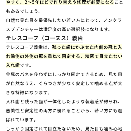
やすく、2〜5年ほどで作り替えや修理が必要になる
こと
もあるでしょう。
自然な見た目を最優先したい若い方にとって、ノンクラ
スプデンチャーは満足度の高い選択肢になります。
テレスコープ（コーヌス）義歯
テレスコープ義歯は、
残った歯にかぶせた内側の冠と入
れ歯側の外側の冠を重ねて固定する、精密で目立たない
入れ歯
です。
金属のバネを使わずにしっかり固定できるため、見た目
が自然なうえ、ぐらつきが少なく安定して噛める点が大
きな特徴になります。
入れ歯と残った歯が一体化したような装着感が得られ、
審美性と安定性の両方に優れることから、若い方にも選
ばれています。
しっかり固定されて目立たないため、見た目も噛み心地