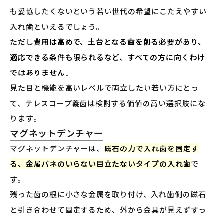
も妥協したくないという若い世代の希望にこたえやすい
入れ歯といえるでしょう。
ただし
費用は高めで、土台となる歯を削る必要があり、
適応できる条件も限られるなど、すべての方に向くわけ
ではありません
。
見た目と機能を高いレベルで両立したい若い方にとっ
て、テレスコープ義歯は検討する価値の高い選択肢にな
ります。
マグネットデンチャー
マグネットデンチャーは、
磁石の力で入れ歯を固定す
る、金属バネのいらない目立たないタイプの入れ歯
で
す。
残った歯の根に小さな金属を取り付け、入れ歯側の磁石
と引き合わせて固定するため、外から金具が見えずすっ