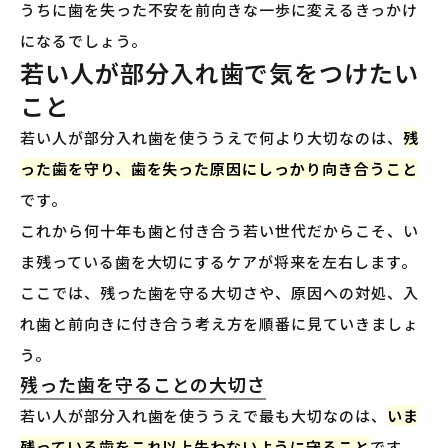
うちに歯を失った不安を前向きな一歩に変えるきっかけ
になるでしょう。
若い人が部分入れ歯で気をつけたい
こと
若い人が部分入れ歯を使ううえで何より大切なのは、
残
った歯を守り、歯を失った原因にしっかり向き合うこと
です。
これから何十年も歯と付き合う若い世代だからこそ、い
ま残っている歯を大切にするケアが将来を左右します。
ここでは、残った歯を守る大切さや、原因への対処、入
れ歯と前向きに付き合う考え方を順番に見ていきましょ
う。
残った歯を守ることの大切さ
若い人が部分入れ歯を使ううえで最も大切なのは、
いま
残っている歯をこれ以上失わないように守ること
です。