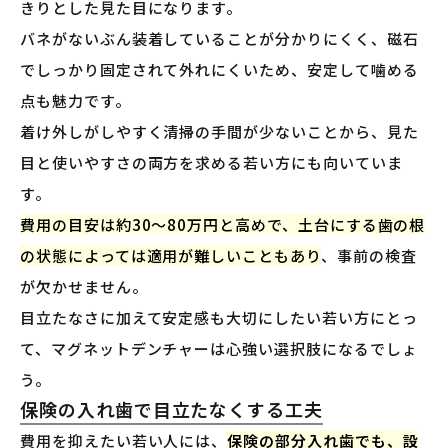
きりとした見た目になります。
バネがないぶん装着していることが分かりにくく、磁石
でしっかり固定されて外れにくいため、安定して噛める
点も魅力です。
着け外しがしやすく清掃の手間が少ないことから、見た
目と使いやすさの両方を求める若い方にも向いていま
す。
費用の目安は約30〜80万円と高めで、土台にする歯の根
の状態によっては適用が難しいこともあり
、事前の検査
が欠かせません。
目立たなさに加えて安定感も大切にしたい若い方にとっ
て、マグネットデンチャーは心強い選択肢になるでしょ
う。
保険の入れ歯で目立たなくする工夫
費用を抑えたい若い人には、
保険の部分入れ歯でも、設