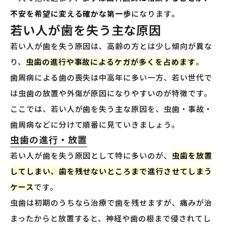
不安を希望に変える確かな第一歩
になります。
若い人が歯を失う主な原因
若い人が歯を失う原因は、高齢の方とは少し傾向が異な
り、
虫歯の進行や事故によるケガが多くを占めます
。
歯周病による歯の喪失は中高年に多い一方、若い世代で
は虫歯の放置や外傷が原因になりやすいのが特徴です。
ここでは、若い人が歯を失う主な原因を、虫歯・事故・
歯周病などに分けて順番に見ていきましょう。
虫歯の進行・放置
若い人が歯を失う原因として特に多いのが、
虫歯を放置
してしまい、歯を残せないところまで進行させてしまう
ケース
です。
虫歯は初期のうちなら治療で歯を残せますが、痛みが治
まったからと放置すると、神経や歯の根まで侵されてし