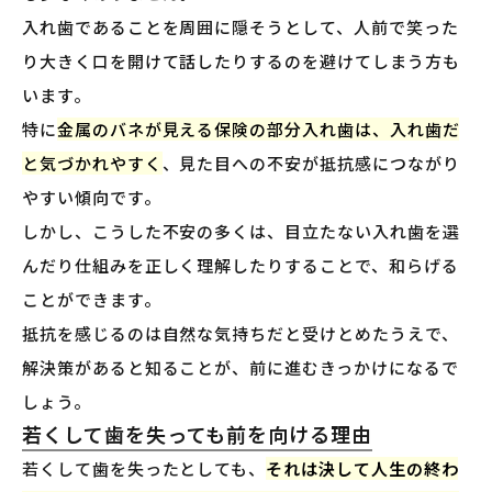
入れ歯であることを周囲に隠そうとして、人前で笑った
り大きく口を開けて話したりするのを避けてしまう方も
います。
特に
金属のバネが見える保険の部分入れ歯は、入れ歯だ
と気づかれやすく
、見た目への不安が抵抗感につながり
やすい傾向です。
しかし、こうした不安の多くは、目立たない入れ歯を選
んだり仕組みを正しく理解したりすることで、和らげる
ことができます。
抵抗を感じるのは自然な気持ちだと受けとめたうえで、
解決策があると知ることが、前に進むきっかけになるで
しょう。
若くして歯を失っても前を向ける理由
若くして歯を失ったとしても、
それは決して人生の終わ