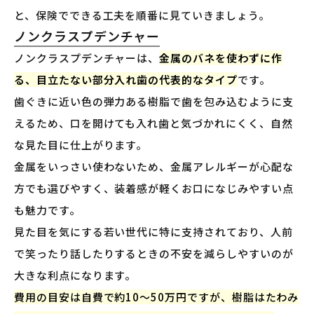
と、保険でできる工夫を順番に見ていきましょう。
ノンクラスプデンチャー
ノンクラスプデンチャーは、
金属のバネを使わずに作
る、目立たない部分入れ歯の代表的なタイプ
です。
歯ぐきに近い色の弾力ある樹脂で歯を包み込むように支
えるため、口を開けても入れ歯と気づかれにくく、自然
な見た目に仕上がります。
金属をいっさい使わないため、金属アレルギーが心配な
方でも選びやすく、装着感が軽くお口になじみやすい点
も魅力です。
見た目を気にする若い世代に特に支持されており、人前
で笑ったり話したりするときの不安を減らしやすいのが
大きな利点になります。
費用の目安は自費で約10〜50万円ですが、樹脂はたわみ