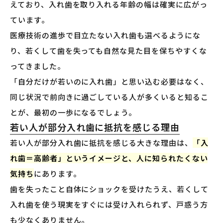
えており、入れ歯を取り入れる年齢の幅は確実に広がっ
ています。
医療技術の進歩で目立たない入れ歯も選べるようにな
り、若くして歯を失っても自然な見た目を保ちやすくな
ってきました。
「自分だけが若いのに入れ歯」と思い込む必要はなく、
同じ状況で前向きに過ごしている人が多くいると知るこ
とが、最初の一歩になるでしょう。
若い人が部分入れ歯に抵抗を感じる理由
若い人が部分入れ歯に抵抗を感じる大きな理由は、
「入
れ歯＝高齢者」というイメージと、人に知られたくない
気持ち
にあります。
歯を失ったこと自体にショックを受けたうえ、若くして
入れ歯を使う現実をすぐには受け入れられず、戸惑う方
も少なくありません。