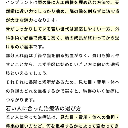
インプラントは
顎の骨に人工歯根を埋め込む方法で、天
然歯に近い力でしっかり噛め、隣の歯を削らずに済む点
が大きな魅力
になります。
骨がしっかりしている若い世代は適応しやすい一方、外
科手術が必要で費用も高く、顎の成長が終わってから受
けるのが基本
です。
部分入れ歯は手術や歯を削る処置がなく、費用も抑えや
すいことから、まず手軽に始めたい若い方に向いた選択
肢といえるでしょう。
それぞれに長所と短所があるため、見た目・費用・体へ
の負担のどれを重視するかで選ぶと、納得のいく治療に
つながります。
若い人に合った治療法の選び方
若い人に合った治療法は、
見た目・費用・体への負担・
将来の使い方など、何を重視するかによって変わってき