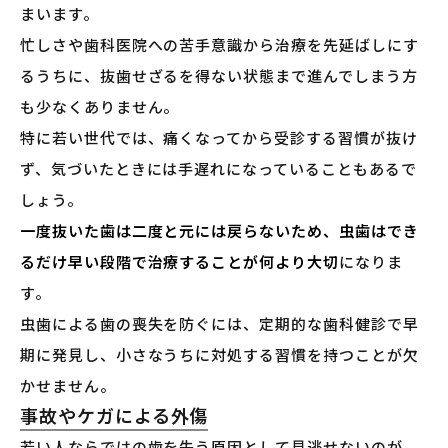
まいます。
忙しさや歯科医院への苦手意識から治療を先延ばしにす
るうちに、抜歯せざるを得ない状態まで進んでしまう方
も少なくありません。
特に若い世代では、痛くなってから受診する習慣が抜け
ず、気づいたときには手遅れになっていることもあるで
しょう。
一度抜いた歯は二度と元には戻らないため、虫歯はでき
るだけ早い段階で治療することが何より大切
になりま
す。
虫歯による歯の喪失を防ぐには、定期的な歯科健診で早
期に発見し、小さなうちに対処する習慣を持つことが欠
かせません。
事故やケガによる外傷
若い人ならではの歯を失う原因として見逃せないのが、