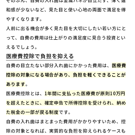
そのぶん、自費の入れ歯は金属バネが目立たず、薄く違
和感が少ないなど、見た目と使い心地の両面で満足を得
やすくなります。
人前に出る機会が多く見た目を大切にしたい若い方にと
って、自費の費用は仕上がりの満足度に見合う投資とい
えるでしょう。
医療費控除で負担を抑える
自費の目立たない部分入れ歯にかかった費用は、
医療費
控除の対象になる場合があり、負担を軽くできることが
あります
。
医療費控除とは、
1年間に支払った医療費が原則10万円
を超えたときに、確定申告で所得控除を受けられ、納め
た税金の一部が戻る制度
です。
自費の入れ歯はまとまった費用がかかりやすいため、控
除の対象となれば、実質的な負担を抑えられるケースも