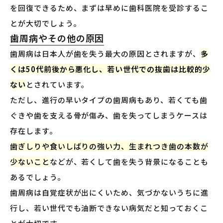
を回復できるため、まずは早めに歯科医院を受診するこ
とが大切でしょう。
歯周病やその他の原因
歯周病は日本人が歯を失う最大の原因とされますが、
多
くは50代前後から悪化し、若い世代での抜歯は比較的少
ない
とされています。
ただし、進行の早いタイプの歯周病もあり、若くても歯
ぐきや歯を支える骨が傷み、歯を失ってしまうケースは
存在します。
歯ぎしりや食いしばりの強い力、生まれつき歯の本数が
少ないこと
などが、若くして歯を失う背景になることも
あるでしょう。
歯周病は自覚症状が出にくいため、気づかないうちに進
行し、若い世代でも油断できない病気だと知っておくこ