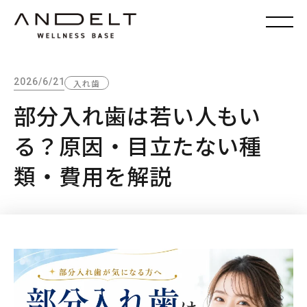
2026/6/21
入れ歯
部分入れ歯は若い人もい
る？原因・目立たない種
類・費用を解説