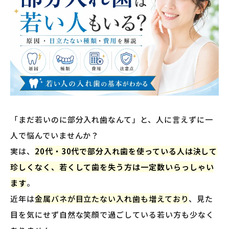
「まだ若いのに部分入れ歯なんて」と、人に言えずに一
人で悩んでいませんか？
実は、
20代・30代で部分入れ歯を使っている人は決して
珍しくなく、若くして歯を失う方は一定数いらっしゃい
ます
。
近年は
金属バネが目立たない入れ歯も増えており
、見た
目を気にせず自然な笑顔で過ごしている若い方も少なく