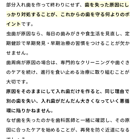
部分入れ歯を作って終わりにせず、
歯を失った原因にし
っかり対処することが、これからの歯を守る何よりのポ
イント
です。
虫歯が原因なら、毎日の歯みがきや食生活を見直し、定
期健診で早期発見・早期治療の習慣をつけることが欠か
せません。
歯周病が原因の場合は、専門的なクリーニングや歯ぐき
のケアを続け、進行を食い止める治療に取り組むことが
大切です。
原因をそのままにして入れ歯だけを作ると、同じ理由で
別の歯を失い、入れ歯がだんだん大きくなっていく悪循
環に陥りかねません
。
なぜ歯を失ったのかを歯科医師と一緒に確認し、その原
因に合ったケアを始めることが、再発を防ぐ近道になる