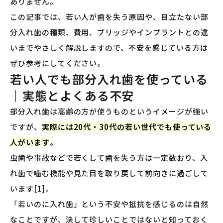
ありません。
この記事では、若い人が歯を失う原因や、目立たない部
分入れ歯の種類、費用、ブリッジやインプラントとの違
いまでやさしく解説しますので、不安を感じている方は
ぜひ参考にしてください。
若い人でも部分入れ歯を使っている
｜実態とよくある不安
部分入れ歯は高齢の方が使うものというイメージが強い
ですが、
実際には20代・30代の若い世代でも使っている
人がいます
。
虫歯や事故などで若くして歯を失う方は一定数おり、入
れ歯で噛む機能や見た目を取り戻して前向きに過ごして
います[1]。
「若いのに入れ歯」という不安や抵抗を感じるのは自然
なことですが、決して珍しいことではないと知っておく