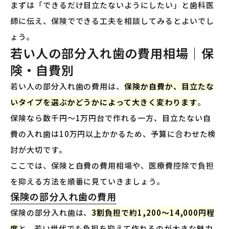
まずは「できるだけ目立たないようにしたい」と歯科医
師に伝え、保険でできる工夫を相談してみるとよいでし
ょう。
若い人の部分入れ歯の費用相場｜保
険・自費別
若い人の部分入れ歯の費用は、
保険か自費か、目立たな
いタイプを選ぶかどうかによって大きく変わります
。
保険なら数千円〜1万円台で作れる一方、目立たない自
費の入れ歯は10万円以上かかるため、予算に合わせた検
討が大切です。
ここでは、保険と自費の費用相場や、医療費控除で負担
を抑える方法を順番に見ていきましょう。
保険の部分入れ歯の費用
保険の部分入れ歯は、
3割負担で約1,200〜14,000円程
度
と、若い世代でも負担を抑えて作れるのが大きな魅力