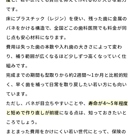
です。
床にプラスチック（レジン）を使い、残った歯に金属の
バネをかける構造で、全国どこの歯科医院でも料金が同
じ点も安心材料になります。
費用は失った歯の本数や入れ歯の大きさによって変わ
り、補う範囲が広くなるほど少しずつ高くなっていく仕
組みです。
完成までの期間も型取りから約2週間〜1か月と比較的短
く、早く歯を補って日常を取り戻したい若い方にも向い
ています。
ただし、バネが目立ちやすいことや、
寿命が4〜5年程度
と短めで作り直しが前提
になる点は、知っておきたいと
ころでしょう。
まとまった費用をかけにくい若い世代にとって、保険の