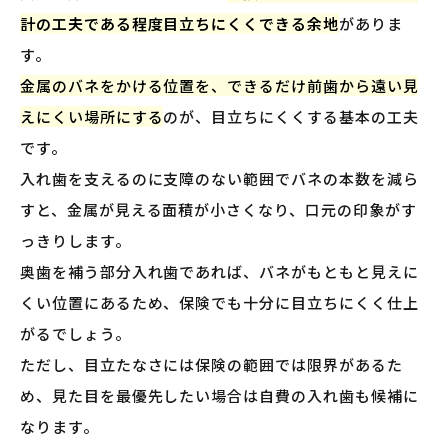
計の工夫である程度目立ちにくくできる余地
がありま
す。
金属のバネをかける位置を、できるだけ前歯から遠い見
えにくい場所にする
のが、目立ちにくくする基本の工夫
です。
入れ歯を支えるのに支障のない範囲でバネの本数を減ら
すと、金属が見える面積が小さくなり、口元の印象がす
っきりします。
奥歯を補う部分入れ歯であれば、バネがもともと見えに
くい位置にあるため、保険でも十分に目立ちにくく仕上
がるでしょう。
ただし、目立たなさには保険の範囲では限界があるた
め、見た目を最優先したい場合は自費の入れ歯も候補に
なります。