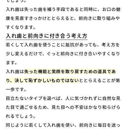
でしょう。
入れ歯は失った歯を補う手段であると同時に、お口の健
康を見直すきっかけととらえると、前向きに取り組みや
すくなります。
入れ歯と前向きに付き合う考え方
若くして入れ歯を使うことに抵抗があっても、考え方を
少し変えるだけで、ぐっと前向きに付き合いやすくなり
ます。
入れ歯は
失った機能と笑顔を取り戻すための道具であ
り、決して恥ずかしいものではない
ととらえることが第
一歩です。
目立たないタイプを選べば、人に気づかれずに自然な見
た目で過ごせるため、見た目への不安はかなり和らげら
れるでしょう。
同じように若くして入れ歯を使い、前向きに毎日を送っ