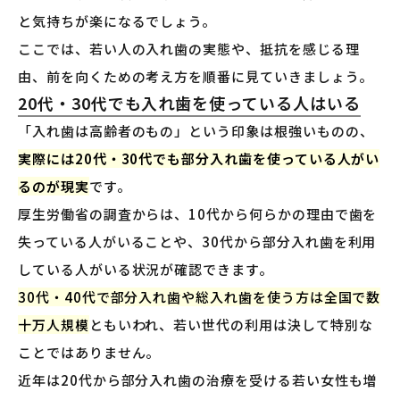
と気持ちが楽になるでしょう。
ここでは、若い人の入れ歯の実態や、抵抗を感じる理
由、前を向くための考え方を順番に見ていきましょう。
20代・30代でも入れ歯を使っている人はいる
「入れ歯は高齢者のもの」という印象は根強いものの、
実際には20代・30代でも部分入れ歯を使っている人がい
るのが現実
です。
厚生労働省の調査からは、10代から何らかの理由で歯を
失っている人がいることや、30代から部分入れ歯を利用
している人がいる状況が確認できます。
30代・40代で部分入れ歯や総入れ歯を使う方は全国で数
十万人規模
ともいわれ、若い世代の利用は決して特別な
ことではありません。
近年は20代から部分入れ歯の治療を受ける若い女性も増