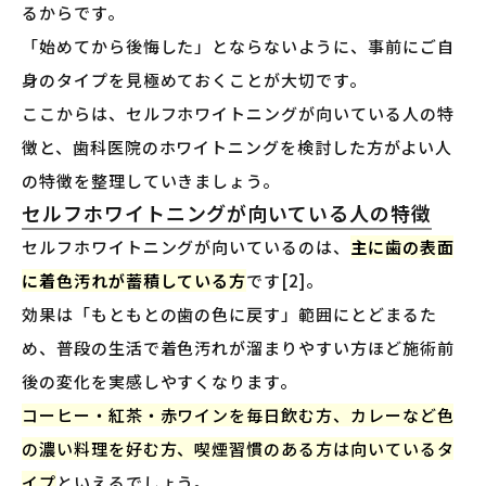
るからです。
「始めてから後悔した」とならないように、事前にご自
身のタイプを見極めておくことが大切です。
ここからは、セルフホワイトニングが向いている人の特
徴と、歯科医院のホワイトニングを検討した方がよい人
の特徴を整理していきましょう。
セルフホワイトニングが向いている人の特徴
セルフホワイトニングが向いているのは、
主に歯の表面
に着色汚れが蓄積している方
です[2]。
効果は「もともとの歯の色に戻す」範囲にとどまるた
め、普段の生活で着色汚れが溜まりやすい方ほど施術前
後の変化を実感しやすくなります。
コーヒー・紅茶・赤ワインを毎日飲む方、カレーなど色
の濃い料理を好む方、喫煙習慣のある方は向いているタ
イプ
といえるでしょう。