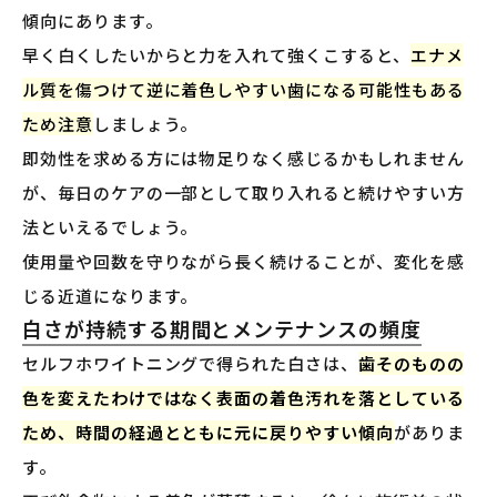
傾向にあります。
早く白くしたいからと力を入れて強くこすると、
エナメ
ル質を傷つけて逆に着色しやすい歯になる可能性もある
ため注意
しましょう。
即効性を求める方には物足りなく感じるかもしれません
が、毎日のケアの一部として取り入れると続けやすい方
法といえるでしょう。
使用量や回数を守りながら長く続けることが、変化を感
じる近道になります。
白さが持続する期間とメンテナンスの頻度
セルフホワイトニングで得られた白さは、
歯そのものの
色を変えたわけではなく表面の着色汚れを落としている
ため、時間の経過とともに元に戻りやすい傾向
がありま
す。