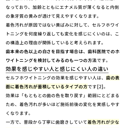
なっており、加齢とともにエナメル質が薄くなると内側
の象牙質の黄みが透けて見えやすくなります。
着色汚れが原因ではない黄ばみに対して、セルフホワイ
トニングを何度繰り返しても変化を感じにくいのは、こ
の構造上の理由が関係していると考えられます。
歯本来の色以上の白さを目指す場合は、歯科医院でのホ
ワイトニングを検討してみるのも一つの方法
です。
効果を感じやすい人と感じにくい人の違い
セルフホワイトニングの効果を感じやすい人は、
歯の表
面に着色汚れが蓄積しているタイプの方
です[2]。
効果は「もともとの歯の色を取り戻す」範囲にとどまる
ため、着色汚れが多いほど施術前後の変化を実感しやす
くなります。
一方で、普段から丁寧に歯磨きしていて
着色汚れが少な