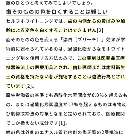
肢のひとつと考えてみてもよいでしょう。
歯そのものの色を白くすることは難しい
セルフホワイトニングでは、
歯の内側からの黄ばみや加
齢による変色を白くすることはできません
[2]。
歯そのものの色を変える「漂白（ブリーチ）」効果が学
術的に認められているのは、過酸化物からなるホワイト
ニング剤を使用する方法のみで、
この薬剤は医薬品医療
機器等法上の医療用具とされ、歯科医師または歯科衛生
士の資格を持たない者が施術することは違法行為とされ
ています
[2]。
厚生労働省の基準でも過酸化水素濃度が6.0%を超えるも
の、または過酸化尿素濃度が17%を超えるものは毒物及
び劇物取締法の対象となると定められており、医療機関
でしか扱えない成分です[1]。
歯の色は外側のエナメル質と内側の象牙質の2層構造に