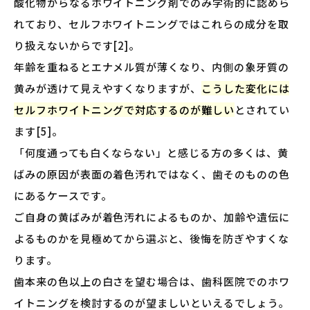
酸化物からなるホワイトニング剤でのみ学術的に認めら
れており、セルフホワイトニングではこれらの成分を取
り扱えないからです[2]。
年齢を重ねるとエナメル質が薄くなり、内側の象牙質の
黄みが透けて見えやすくなりますが、
こうした変化には
セルフホワイトニングで対応するのが難しい
とされてい
ます[5]。
「何度通っても白くならない」と感じる方の多くは、黄
ばみの原因が表面の着色汚れではなく、歯そのものの色
にあるケースです。
ご自身の黄ばみが着色汚れによるものか、加齢や遺伝に
よるものかを見極めてから選ぶと、後悔を防ぎやすくな
ります。
歯本来の色以上の白さを望む場合は、歯科医院でのホワ
イトニングを検討するのが望ましいといえるでしょう。