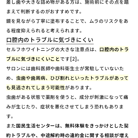
差し歯や大きな詰め物がある方は、施術前にその点を踏
まえて判断するのがおすすめです。
鏡を見ながら丁寧に塗布することで、ムラのリスクをあ
る程度抑えられると考えられます。
口腔内のトラブルに気づきにくい
セルフホワイトニングの大きな注意点は、
口腔内のトラ
ブルに気づきにくいこと
です[2]。
サロンには歯科医師や歯科衛生士が常駐していないた
め、
虫歯や歯周病、ひび割れといったトラブルがあって
も見逃されてしまう可能性
があります。
虫歯がある状態で薬剤を使うと、成分が刺激になって痛
みが生じたり、症状を悪化させてしまう恐れもありま
す。
また
国民生活センターは、無料体験をきっかけとした契
約トラブルや、中途解約時の違約金に関する相談が増え