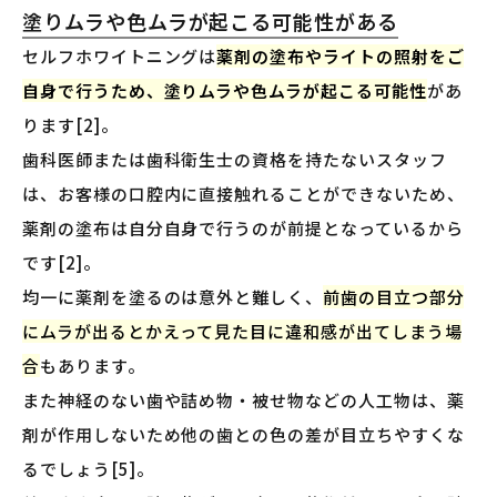
塗りムラや色ムラが起こる可能性がある
セルフホワイトニングは
薬剤の塗布やライトの照射をご
自身で行うため、塗りムラや色ムラが起こる可能性
があ
ります[2]。
歯科医師または歯科衛生士の資格を持たないスタッフ
は、お客様の口腔内に直接触れることができないため、
薬剤の塗布は自分自身で行うのが前提となっているから
です[2]。
均一に薬剤を塗るのは意外と難しく、
前歯の目立つ部分
にムラが出るとかえって見た目に違和感が出てしまう場
合
もあります。
また神経のない歯や詰め物・被せ物などの人工物は、薬
剤が作用しないため他の歯との色の差が目立ちやすくな
るでしょう[5]。