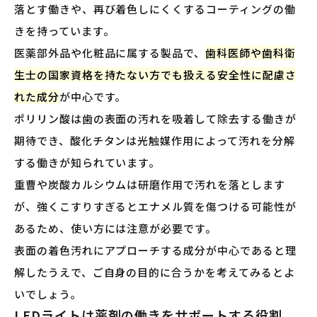
落とす働きや、再び着色しにくくするコーティングの働
きを持っています。
医薬部外品や化粧品に属する製品で、
歯科医師や歯科衛
生士の国家資格を持たない方でも扱える安全性に配慮さ
れた成分
が中心です。
ポリリン酸は歯の表面の汚れを吸着して除去する働きが
期待でき、酸化チタンは光触媒作用によって汚れを分解
する働きが知られています。
重曹や炭酸カルシウムは研磨作用で汚れを落とします
が、強くこすりすぎるとエナメル質を傷つける可能性が
あるため、使い方には注意が必要です。
表面の着色汚れにアプローチする成分が中心であると理
解したうえで、ご自身の目的に合うかを考えてみるとよ
いでしょう。
LEDライトは薬剤の働きをサポートする役割