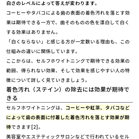
白さのレベルによって答えが変わります。
コーヒーやタバコによる歯の表面の着色汚れを落とす効
果は期待できる一方で、歯そのものの色を漂白して白く
する効果はありません。
「白くならない」と感じる方が一定数いる理由も、この
仕組みの違いに関係しています。
ここからは、セルフホワイトニングで期待できる効果の
範囲、得られない効果、そして効果を感じやすい人の特
徴について詳しく見ていきましょう。
着色汚れ（ステイン）の除去には効果が期待で
きる
セルフホワイトニングは、
コーヒーや紅茶、タバコなど
によって歯の表面に付着した着色汚れを落とす効果が期
待
できます[2]。
美容室やエステティックサロンなどで行われているセル