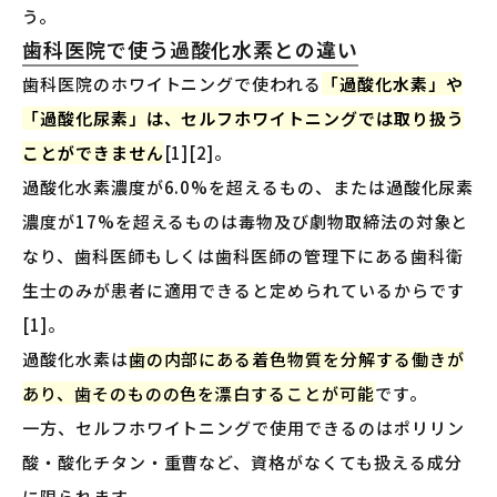
う。
歯科医院で使う過酸化水素との違い
歯科医院のホワイトニングで使われる
「過酸化水素」や
「過酸化尿素」は、セルフホワイトニングでは取り扱う
ことができません
[1][2]。
過酸化水素濃度が6.0%を超えるもの、または過酸化尿素
濃度が17%を超えるものは毒物及び劇物取締法の対象と
なり、歯科医師もしくは歯科医師の管理下にある歯科衛
生士のみが患者に適用できると定められているからです
[1]。
過酸化水素は
歯の内部にある着色物質を分解する働きが
あり、歯そのものの色を漂白することが可能
です。
一方、セルフホワイトニングで使用できるのはポリリン
酸・酸化チタン・重曹など、資格がなくても扱える成分
に限られます。