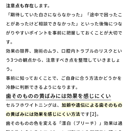
注意点も存在
します。
「期待していた白さにならなかった」「途中で困ったこ
とがあったけど相談できなかった」といった後悔につな
がりやすいポイントを事前に把握しておくことが大切で
す。
効果の限界、施術のムラ、口腔内トラブルのリスクとい
う3つの観点から、注意すべき点を整理していきましょ
う。
事前に知っておくことで、ご自身に合う方法かどうかを
冷静に判断できるようになります。
歯そのものの黄ばみには効果を感じにくい
セルフホワイトニングは、
加齢や遺伝による歯そのもの
の黄ばみには効果を感じにくい方法
です[2]。
歯そのものの色を変える「漂白（ブリーチ）」効果は過