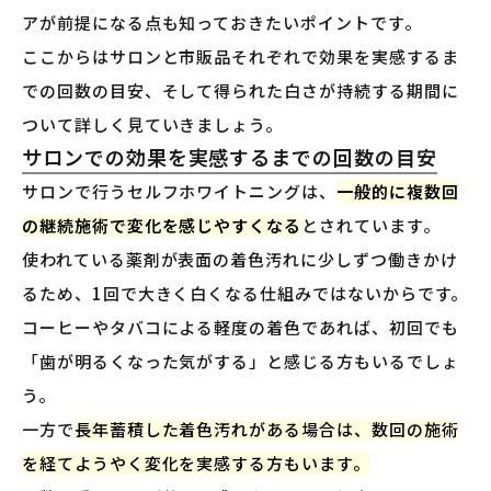
アが前提になる点も知っておきたいポイントです。
ここからはサロンと市販品それぞれで効果を実感するま
での回数の目安、そして得られた白さが持続する期間に
ついて詳しく見ていきましょう。
サロンでの効果を実感するまでの回数の目安
サロンで行うセルフホワイトニングは、
一般的に複数回
の継続施術で変化を感じやすくなる
とされています。
使われている薬剤が表面の着色汚れに少しずつ働きかけ
るため、1回で大きく白くなる仕組みではないからです。
コーヒーやタバコによる軽度の着色であれば、初回でも
「歯が明るくなった気がする」と感じる方もいるでしょ
う。
一方で
長年蓄積した着色汚れがある場合は、数回の施術
を経てようやく変化を実感する方もいます。