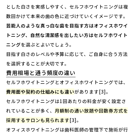
とした白さを実感しやすく、セルフホワイトニングは複
数回かけて本来の歯の色に近づけていくイメージです。
芸能人のような真っ白な歯を目指す方はオフィスホワイ
トニング、自然な清潔感を出したい方はセルフホワイト
ニング
を選ぶとよいでしょう。
目指す白さのレベルや予算に応じて、ご自身に合う方法
を選択することが大切です。
費用相場と通う頻度の違い
セルフホワイトニングとオフィスホワイトニングでは、
費用面や契約の仕組みにも違い
があります[3]。
セルフホワイトニングは1回あたりの料金が安く設定さ
れていることが多く、
月額制の通い放題や回数券方式を
採用するサロンも見られます
[3]。
オフィスホワイトニングは歯科医師の管理下で施術が行