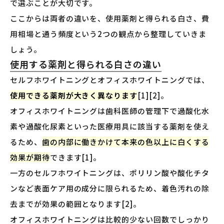
で選ぶことが大切です。
ここからは両者の違いを、使用薬剤と得られる白さ、費
用相場と通う頻度という2つの観点から整理していきま
しょう。
使用する薬剤と得られる白さの違い
セルフホワイトニングとオフィスホワイトニングでは、
使用できる薬剤が大きく異なります
[1][2]。
オフィスホワイトニングは歯科医師の管理下で過酸化水
素や過酸化尿素といった医療用具に該当する薬剤を使え
るため、
歯の内部に働きかけて本来の色以上に白くする
効果が期待
できます[1]。
一方のセルフホワイトニングは、ポリリン酸や酸化チタ
ンなど表面ケア用の成分に限られるため、着色汚れの除
去までが効果の範囲となります[2]。
オフィスホワイトニングは比較的少ない回数でしっかり