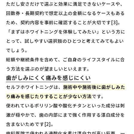
ただし安さだけで選ぶと効果に満足できないケースや、
回数券・長期契約で想定以上の金額になるケースもある
ため、契約内容を事前に確認することが大切です[3]。
「まずはホワイトニングを体験してみたい」という方に
とって、試しやすい選択肢のひとつと考えてみてもよい
でしょう。
総額や継続条件を含めて、ご自身のライフスタイルに合
う方法を選ぶのが望ましいといえます。
歯がしみにくく痛みを感じにくい
セルフホワイトニングは、
施術中や施術後に歯がしみた
り痛みを感じたりすることが少ない方法
です。
使われているポリリン酸や酸化チタンといった成分は刺
激が穏やかで、歯の内部にまで強く作用する漂白成分を
含まないためです[2]。
歯科医院で使われる過酸化水素は漂白力が高い反面、一